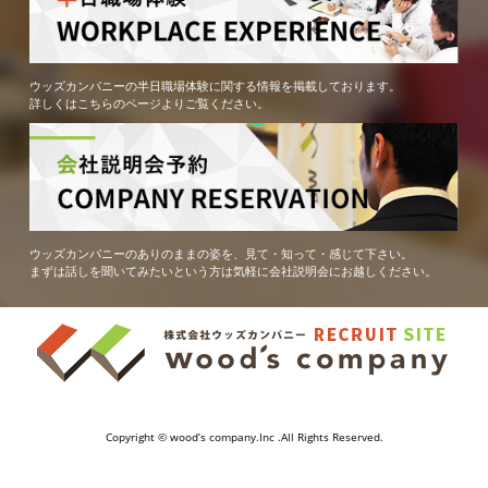
ウッズカンパニーの半日職場体験に関する情報を掲載しております。
詳しくはこちらのページよりご覧ください。
ウッズカンパニーのありのままの姿を、見て・知って・感じて下さい。
まずは話しを聞いてみたいという方は気軽に会社説明会にお越しください。
Copyright © wood’s company.Inc .All Rights Reserved.