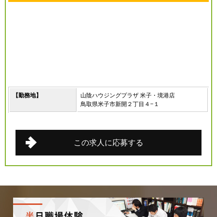
【勤務地】
山陰ハウジングプラザ 米子・境港店
鳥取県米子市新開２丁目４−１
この求人に応募する