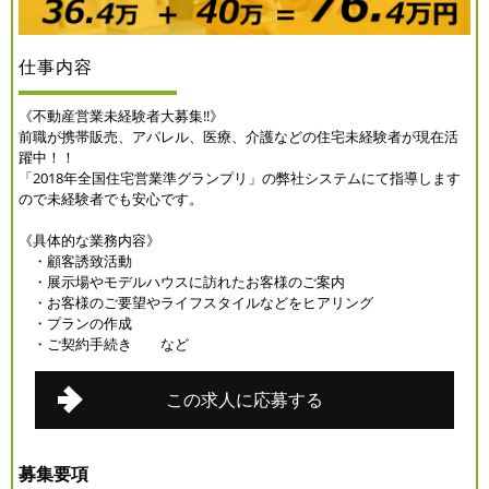
仕事内容
《不動産営業未経験者大募集!!》
前職が携帯販売、アパレル、医療、介護などの住宅未経験者が現在活
躍中！！
「2018年全国住宅営業準グランプリ」の弊社システムにて指導します
ので未経験者でも安心です。
《具体的な業務内容》
・顧客誘致活動
・展示場やモデルハウスに訪れたお客様のご案内
・お客様のご要望やライフスタイルなどをヒアリング
・プランの作成
・ご契約手続き など
この求人に応募する
募集要項