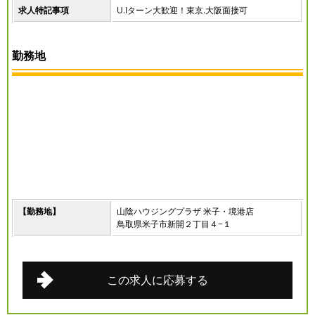
求人特記事項
U.Iターン大歓迎！東京.大阪面接可
勤務地
【勤務地】
山陰ハウジングプラザ 米子・境港店
鳥取県米子市新開２丁目４−１
この求人に応募する